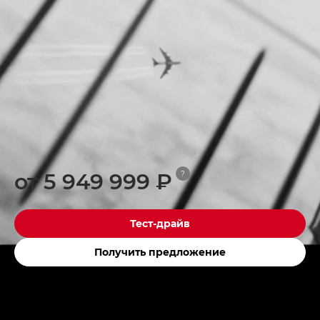
от 5 949 999 ₽
?
Тест-драйв
Получить предложение