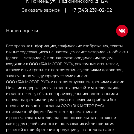
г. Тюмень, ул. Федюнинского, д. 12А
Заказать звонок
|
+7 (345) 239-02-02
Все права на информацию, графические изображения, тексты
и иные содержащиеся на настоящем сайте материалы и объекты
(далее — материалы), принадлежат юридическим лицам,
входящим в ООО «ГАК МОТОР РУС», рекламным агентствам,
а также иным третьим в соответствии с условиями договоров,
заключенных между юридическими лицами
ООО «ГАК МОТОР РУС» и соответствующими третьими лицами.
Никакие содержащиеся на настоящем сайте материалы или
их часть не могут быть воспроизведены, использованы или
переданы третьим лицам в целях извлечения прибыли без
предварительного согласия ООО «ГАК МОТОР РУС»
в письменной форме. Вы можете просматривать
и распечатывать материалы, содержащиеся на настоящем
сайте, для целей личного использования и/или принятия
решений о приобретении продукции указанных на сайте.