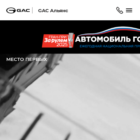
GAC Альянс
Главная
Модельный ряд
M8
МЕСТО ПЕРВЫХ