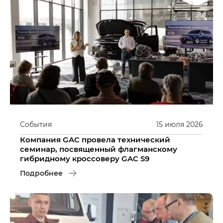
События
15
июля
2026
Компания GAC провела технический
семинар, посвященный флагманскому
гибридному кроссоверу GAC S9
Подробнее