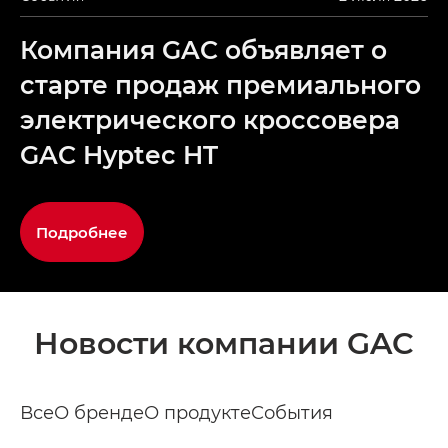
Компания GAC объявляет о
старте продаж премиального
электрического кроссовера
GAC Hyptec HT
Подробнее
Новости компании GAC
Все
О бренде
О продукте
События