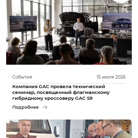
События
15
июля
2026
Компания GAC провела технический
семинар, посвященный флагманскому
гибридному кроссоверу GAC S9
Подробнее