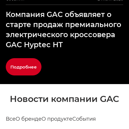
Компания GAC объявляет о
старте продаж премиального
электрического кроссовера
GAC Hyptec HT
Подробнее
Новости компании GAC
Все
О бренде
О продукте
События