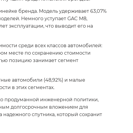
нейке бренда. Модель удерживает 63,07%
моделей. Немного уступает GAC M8,
ет эксплуатации, что выводит его на
ости среди всех классов автомобилей:
ором месте по сохранению стоимости
етью позицию занимает сегмент
ные автомобили (48,92%) и малые
сти в этих сегментах.
ько продуманной инженерной политики,
одным долгосрочным вложением для
а надежного спутника, который сохранит