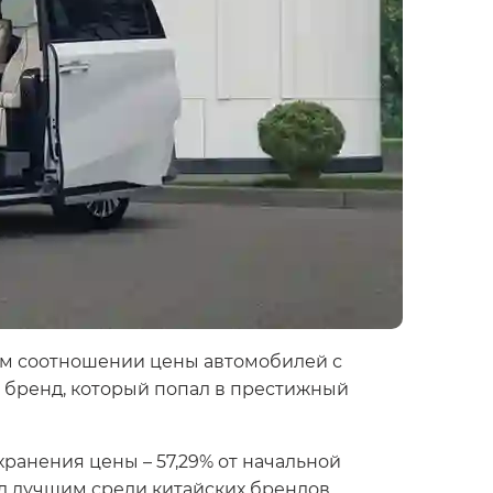
ом соотношении цены автомобилей с
й бренд, который попал в престижный
ранения цены – 57,29% от начальной
тал лучшим среди китайских брендов.