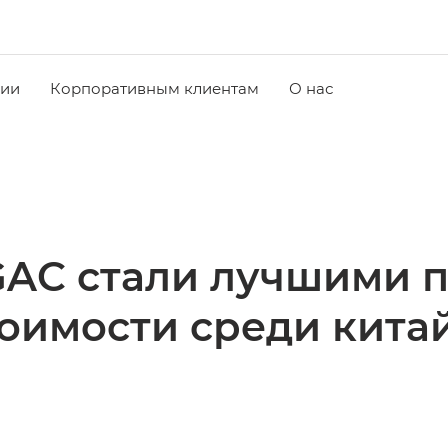
чии
Корпоративным клиентам
О нас
AC стали лучшими 
тоимости среди кита