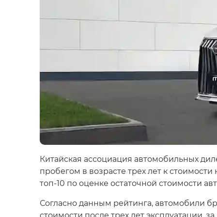
Китайская ассоциация автомобильных дил
пробегом в возрасте трех лет к стоимост
топ-10 по оценке остаточной стоимости а
Согласно данным рейтинга, автомобили бр
стоимости после трех лет эксплуатации, за