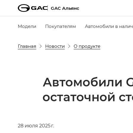
GAC Альянс
Модели
Покупателям
Автомобили в нали
Главная
Новости
О продукте
Автомобили G
остаточной с
28 июля 2025 г.