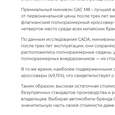
Премиальный минивэн GAC M8 – лучший ав
от первоначальной цены после трех лет эк
флагманский полноразмерный кроссовер GAC
четвертое место среди всех китайских бре
По данным исследования СADA, минивэны 
после трех лет эксплуатации, они сохраня
расположились полноразмерные седаны, уд
полноразмерных внедорожников — их стоим
В то же время, наиболее подверженными 
кроссоверы (49,15%), что свидетельствует 
Таким образом, высокая остаточная стоим
безупречных стандартов производства и 
владельцев. Выбирая автомобили бренда G
значительную часть своей стоимости даже 