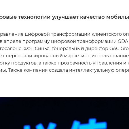
фровые технологии улучшает качество мобил
правление цифровой трансформации клиентского оп
в апреле программу цифровой трансформации GDA (GAC
осалоне. Фэн Синья, генеральный директор GAC Gro
ет персонализированный маркетинг, использование 
тку продуктов, а также прозрачность управления и 
ы. Также компания создала интеллектуальную опер