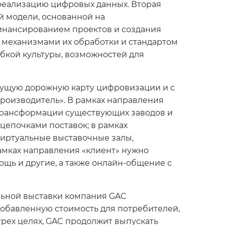
 реализацию цифровых данных. Вторая
й модели, основанной на
инансированием проектов и создания
механизмами их обработки и стандартом
бкой культуры, возможностей для
ущую дорожную карту цифровизации и с
роизводитель». В рамках направления
трансформации существующих заводов и
цепочками поставок; в рамках
виртуальные выставочные залы,
амках направления «клиент» нужно
ощь и другие, а также онлайн-общение с
льной выставки компания GAC
 добавленную стоимость для потребителей,
трех целях, GAC продолжит выпускать