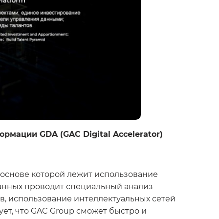
мации GDA (GAC Digital Accelerator)
основе которой лежит использование
анных проводит специальный анализ
ов, использование интеллектуальных сетей
ет, что GAC Group сможет быстро и