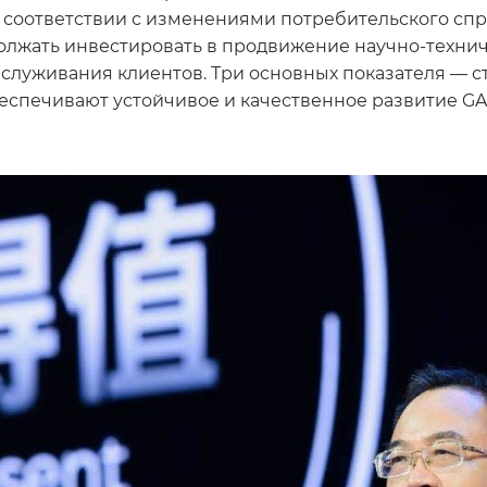
соответствии с изменениями потребительского спро
должать инвестировать в продвижение научно-техни
служивания клиентов. Три основных показателя — с
еспечивают устойчивое и качественное развитие GA