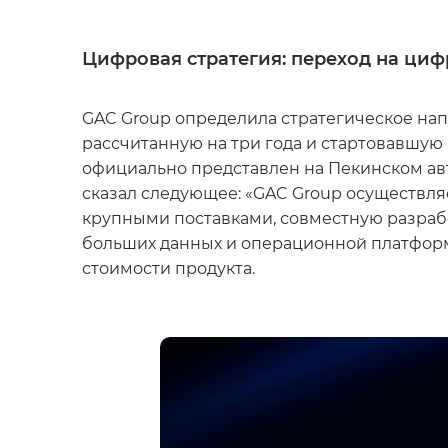
Цифровая стратегия: переход на ци
GAC Group определила стратегическое на
рассчитанную на три года и стартовавшую 
официально представлен на Пекинском авт
сказал следующее: «GAC Group осуществля
крупными поставками, совместную разрабо
больших данных и операционной платформ
стоимости продукта.