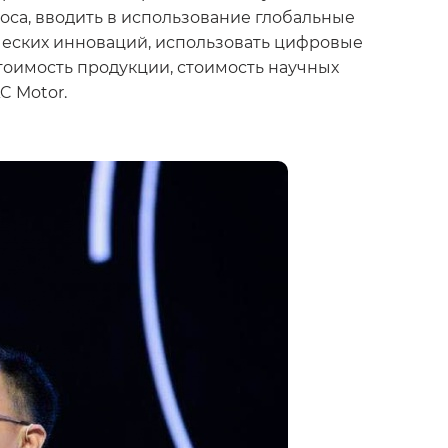
са, вводить в использование глобальные
ческих инноваций, использовать цифровые
тоимость продукции, стоимость научных
C Motor.