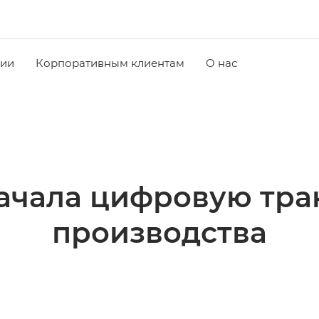
чии
Корпоративным клиентам
О нас
начала цифровую тр
производства