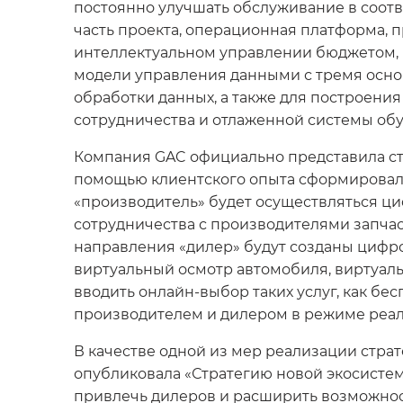
постоянно улучшать обслуживание в соотв
часть проекта, операционная платформа,
интеллектуальном управлении бюджетом, 
модели управления данными с тремя осно
обработки данных, а также для построени
сотрудничества и отлаженной системы обу
Компания GAC официально представила с
помощью клиентского опыта сформировала
«производитель» будет осуществляться ц
сотрудничества с производителями запчас
направления «дилер» будут созданы цифр
виртуальный осмотр автомобиля, виртуаль
вводить онлайн-выбор таких услуг, как б
производителем и дилером в режиме реал
В качестве одной из мер реализации стр
опубликовала «Стратегию новой экосистем
привлечь дилеров и расширить возможност