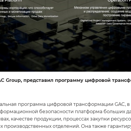
C Group, представил программу цифровой трансфор
альная программа цифровой трансформации GAC, в 
информационной безопасности платформа больших д
вах, качестве продукции, процессах закупки ресурс
 производственных отделений. Она также гарантиру