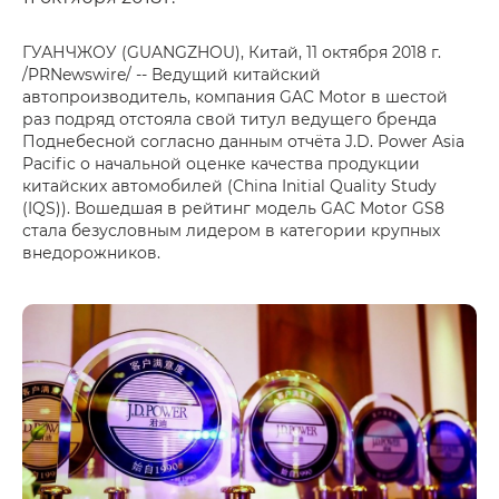
ГУАНЧЖОУ (GUANGZHOU), Китай, 11 октября 2018 г.
/PRNewswire/ -- Ведущий китайский
автопроизводитель, компания GAC Motor в шестой
раз подряд отстояла свой титул ведущего бренда
Поднебесной согласно данным отчёта J.D. Power Asia
Pacific о начальной оценке качества продукции
китайских автомобилей (China Initial Quality Study
(IQS)). Вошедшая в рейтинг модель GAC Motor GS8
стала безусловным лидером в категории крупных
внедорожников.