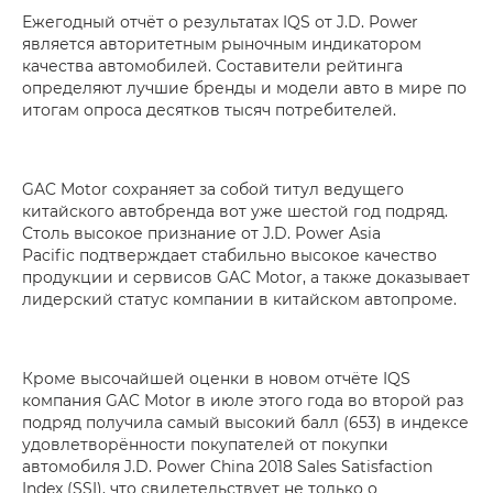
Ежегодный отчёт о результатах IQS от J.D. Power
является авторитетным рыночным индикатором
качества автомобилей. Составители рейтинга
определяют лучшие бренды и модели авто в мире по
итогам опроса десятков тысяч потребителей.
GAC Motor сохраняет за собой титул ведущего
китайского автобренда вот уже шестой год подряд.
Столь высокое признание от J.D. Power Asia
Pacific подтверждает стабильно высокое качество
продукции и сервисов GAC Motor, а также доказывает
лидерский статус компании в китайском автопроме.
Кроме высочайшей оценки в новом отчёте IQS
компания GAC Motor в июле этого года во второй раз
подряд получила самый высокий балл (653) в индексе
удовлетворённости покупателей от покупки
автомобиля J.D. Power China 2018 Sales Satisfaction
Index (SSI), что свидетельствует не только о