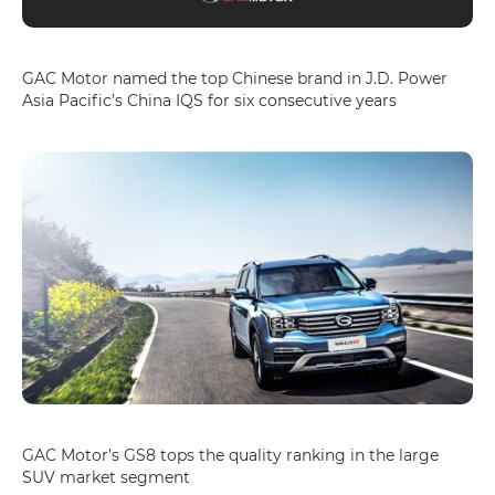
GAC Motor named the top Chinese brand in J.D. Power
Asia Pacific’s China IQS for six consecutive years
GAC Motor’s GS8 tops the quality ranking in the large
SUV market segment