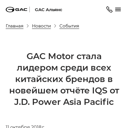
GAC Альянс
Главная
Новости
События
GAC Motor cтала
лидером среди всех
китайских брендов в
новейшем отчёте IQS от
J.D. Power Asia Pacific
11 октября 2018 г.