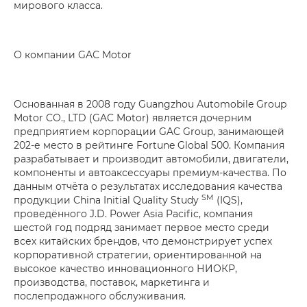
мирового класса.
О компании GAC Motor
Основанная в 2008 году Guangzhou Automobile Group
Motor CO., LTD (GAC Motor) является дочерним
предприятием корпорации GAC Group, занимающей
202-е место в рейтинге Fortune Global 500. Компания
разрабатывает и производит автомобили, двигатели,
компоненты и автоаксессуары премиум-качества. По
данным отчёта о результатах исследования качества
SM
продукции China Initial Quality Study
(IQS),
проведённого J.D. Power Asia Pacific, компания
шестой год подряд занимает первое место среди
всех китайских брендов, что демонстрирует успех
корпоративной стратегии, ориентированной на
высокое качество инновационного НИОКР,
производства, поставок, маркетинга и
послепродажного обслуживания.