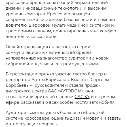
кроссовер бренда, сочетающий выразительный
дизайн, инновационные технологии и высокий
уровень комфорта. Кроссовер оснащён
современными системами безопасности и помощи
водителю, цифровой мультимедийной системой и
просторным салоном, ориентированным на комфорт
водителя и пассажиров.
Онлайн-трансляция стала частью серии
коммуникационных активностей бренда,
направленных на знакомство аудитории с новой
гибридной моделью и её преимуществами.
В презентации принял участие гастро блогер и
ресторатор Артем Карисалов. Вместе с Сергеем
Воробьевым, руководителем отдела продаж
дилерского центра GAC «AVTODOM», они
познакомили зрителей с новым
GAC S7
, и в прямом
эфире рассказали о всех особенностях автомобиля.
Аудитория смогла узнать больше о гибридной
системе кроссовера, оценить дизайн модели и задать
интересующие вопросы.