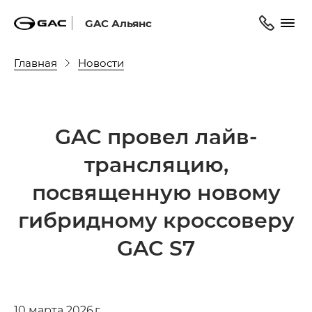
GAC Альянс
Главная
Новости
GAC провел лайв-
трансляцию,
посвященную новому
гибридному кроссоверу
GAC S7
10 марта 2026 г.