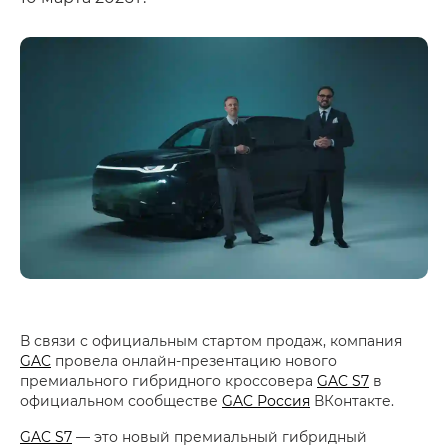
В связи с официальным стартом продаж, компания
GAC
провела онлайн-презентацию нового
премиального гибридного кроссовера
GAC S7
в
официальном сообществе
GAC Россия
ВКонтакте.
GAC S7
— это новый премиальный гибридный