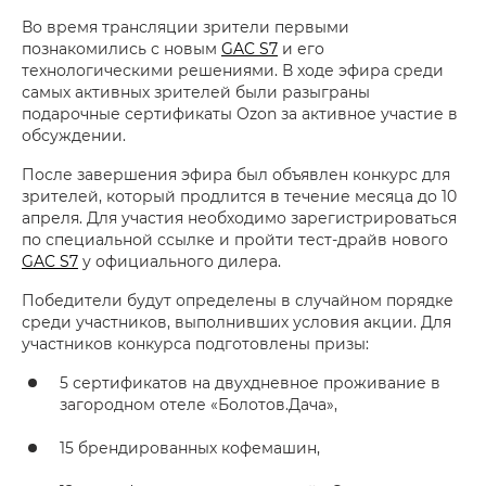
Во время трансляции зрители первыми
познакомились с новым
GAC S7
и его
технологическими решениями. В ходе эфира среди
самых активных зрителей были разыграны
подарочные сертификаты Ozon за активное участие в
обсуждении.
После завершения эфира был объявлен конкурс для
зрителей, который продлится в течение месяца до 10
апреля. Для участия необходимо зарегистрироваться
по специальной ссылке и пройти тест-драйв нового
GAC S7
у официального дилера.
Победители будут определены в случайном порядке
среди участников, выполнивших условия акции. Для
участников конкурса подготовлены призы:
5 сертификатов на двухдневное проживание в
загородном отеле «Болотов.Дача»,
15 брендированных кофемашин,