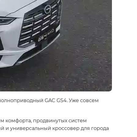
 полноприводный GAC GS4. Уже совсем
ем комфорта, продвинутых систем
ый и универсальный кроссовер для города