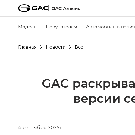
GAC Альянс
Модели
Покупателям
Автомобили в нали
Главная
Новости
Все
GAC раскрыва
версии с
4 сентября 2025 г.