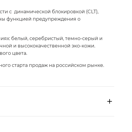
ти с динамической блокировкой (CLT),
нены функцией предупреждения о
ях: белый, серебристый, темно-серый и
чной и высококачественной эко-кожи.
ого цвета.
ного старта продаж на российском рынке.