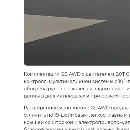
Комплектация GB AWD с двигателем 2.0T G
контроля, мультимедийной системы с 10,
обогрева рулевого колеса и задних сидени
ценны в долгих поездках и при резких пер
Расширенное исполнение GL AWD предлаг
отличить по 19-дюймовым легкосплавным 
крышей со шторкой и электроприводом, эл
базовой версии 4 динамика), а также функ