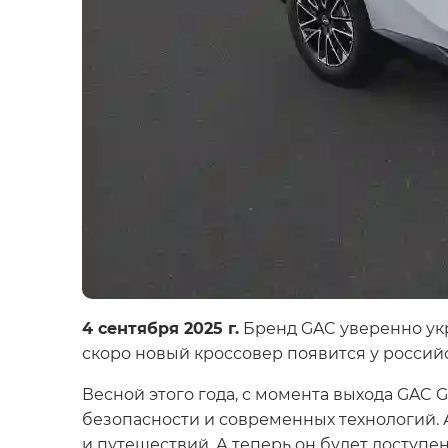
4 сентября 2025 г.
Бренд GAC уверенно укр
скоро новый кроссовер появится у россий
Весной этого года, с момента выхода GAC
безопасности и современных технологий. 
и путешествий. А теперь он будет доступе