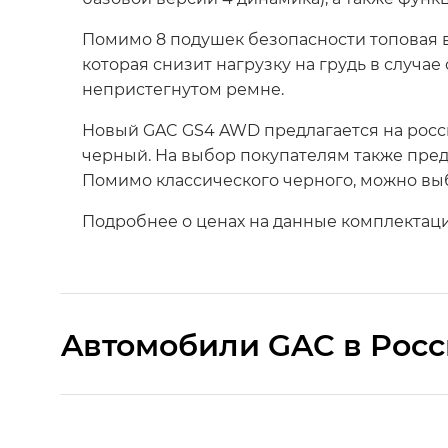
Помимо 8 подушек безопасности топовая 
которая снизит нагрузку на грудь в случ
непристегнутом ремне.
Новый GAC GS4 AWD предлагается на росс
черный. На выбор покупателям также пред
Помимо классического черного, можно выб
Подробнее о ценах на данные комплектаци
Aвтомобили GAC в Рос
S9 — Эс 9 (S9) в комплектации Эс Икс 