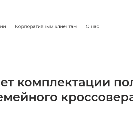
чии
Корпоративным клиентам
О нас
ет комплектации п
емейного кроссовер