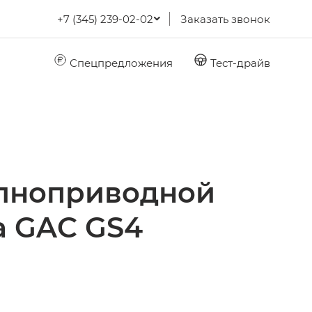
+7 (345) 239-02-02
Заказать звонок
Спецпредложения
Тест-драйв
олноприводной
а GAC GS4