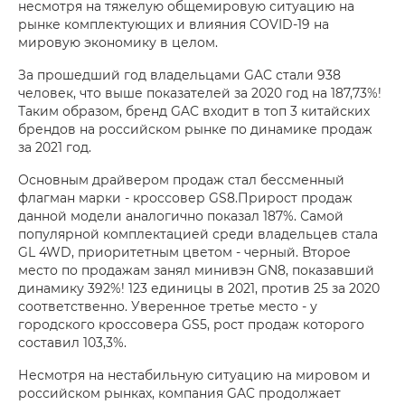
несмотря на тяжелую общемировую ситуацию на
рынке комплектующих и влияния COVID-19 на
мировую экономику в целом.
За прошедший год владельцами GAC стали 938
человек, что выше показателей за 2020 год на 187,73%!
Таким образом, бренд GAC входит в топ 3 китайских
брендов на российском рынке по динамике продаж
за 2021 год.
Основным драйвером продаж стал бессменный
флагман марки - кроссовер GS8.Прирост продаж
данной модели аналогично показал 187%. Самой
популярной комплектацией среди владельцев стала
GL 4WD, приоритетным цветом - черный. Второе
место по продажам занял минивэн GN8, показавший
динамику 392%! 123 единицы в 2021, против 25 за 2020
соответственно. Уверенное третье место - у
городского кроссовера GS5, рост продаж которого
составил 103,3%.
Несмотря на нестабильную ситуацию на мировом и
российском рынках, компания GAC продолжает