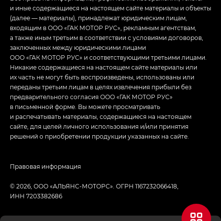
и иные содержащиеся на настоящем сайте материалы и объекты
(далее — материалы), принадлежат юридическим лицам,
входящим в ООО «ГАК МОТОР РУС», рекламным агентствам,
а также иным третьим в соответствии с условиями договоров,
заключенных между юридическими лицами
ООО «ГАК МОТОР РУС» и соответствующими третьими лицами.
Никакие содержащиеся на настоящем сайте материалы или
их часть не могут быть воспроизведены, использованы или
переданы третьим лицам в целях извлечения прибыли без
предварительного согласия ООО «ГАК МОТОР РУС»
в письменной форме. Вы можете просматривать
и распечатывать материалы, содержащиеся на настоящем
сайте, для целей личного использования и/или принятия
решений о приобретении продукции указанных на сайте.
Правовая информация
© 2026, ООО «АЛЬЯНС-МОТОРС». ОГРН 1167232066418,
ИНН 7203382686