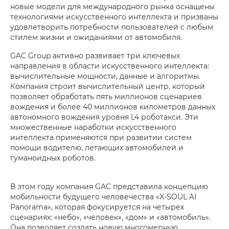
новые модели для международного рынка оснащены
технологиями искусственного интеллекта и призваны
удовлетворить потребности пользователей с любым
стилем жизни и ожиданиями от автомобиля.
GAC Group активно развивает три ключевых
направления в области искусственного интеллекта:
вычислительные мощности, данные и алгоритмы.
Компания строит вычислительный центр, который
позволяет обработать пять миллионов сценариев
вождения и более 40 миллионов километров данных
автономного вождения уровня L4 роботакси. Эти
множественные наработки искусственного
интеллекта применяются при развитии систем
помощи водителю, летающих автомобилей и
гуманоидных роботов.
В этом году компания GAC представила концепцию
мобильности будущего человечества «X-SOUL AI
Panorama», которая фокусируется на четырех
сценариях: «небо», «человек», «дом» и «автомобиль».
Она позволяет создать новую многомерную