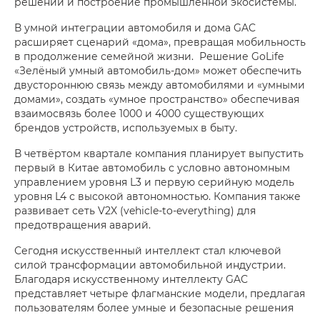
решений и построение промышленной экосистемы.
В умной интеграции автомобиля и дома GAC
расширяет сценарий «дома», превращая мобильность
в продолжение семейной жизни. Решение GoLife
«Зелёный умный автомобиль-дом» может обеспечить
двустороннюю связь между автомобилями и «умными
домами», создать «умное пространство» обеспечивая
взаимосвязь более 1000 и 4000 существующих
брендов устройств, используемых в быту.
В четвёртом квартале компания планирует выпустить
первый в Китае автомобиль с условно автономным
управлением уровня L3 и первую серийную модель
уровня L4 с высокой автономностью. Компания также
развивает сеть V2X (vehicle-to-everything) для
предотвращения аварий.
Сегодня искусственный интеллект стал ключевой
силой трансформации автомобильной индустрии.
Благодаря искусственному интеллекту GAC
представляет четыре флагманские модели, предлагая
пользователям более умные и безопасные решения