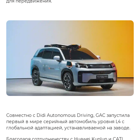
для передвижения.
Совместно с Didi Autonomous Driving, GAC запустила
первый в мире серийный автомобиль уровня L4 с
глобальной адаптацией, устанавливаемой на заводе.
Благодаря сотрудничеству с Huawei Kunlun и CATL