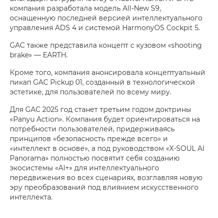
компания разработала модель All-New S9,
оснащенную последней версией интеллектуального
управления ADS 4 и системой HarmonyOS Cockpit 5.
GAC также представила концепт с кузовом «shooting
brake» — EARTH.
Кроме того, компания анонсировала концептуальный
пикап GAC Pickup 01, созданный в технологической
эстетике, для пользователей по всему миру.
Для GAC 2025 год станет третьим годом доктрины
«Panyu Action». Компания будет ориентироваться на
потребности пользователей, придерживаясь
принципов «безопасность прежде всего» и
«интеллект в основе», а под руководством «X-SOUL AI
Panorama» полностью посвятит себя созданию
экосистемы «AI+» для интеллектуального
передвижения во всех сценариях, возглавляя новую
эру преобразований под влиянием искусственного
интеллекта.