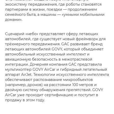
экосистему передвижения, где роботы становятся
партнерами в жизни, поездки — продолжением
семейного быта, а машины — «умными мобильными
домами».
Сценарий «небо» представляет сферу летающих
автомобилей, где существует новый фреймворк для
трёхмерного передвижения. GAC развивает бренд
летающих автомобилей GOVY, который объединяет
автомобильный искусственный интеллект и
авиационную безопасность в межотраслевой
интеграции. Дочерняя компания GAC представила
мультикоптер GOVY AirCar и гибридный летательный
аппарат AirJet. Технологии искусственного интеллекта
обеспечивают распознавание микрообъектов
(например, дронов) на расстоянии 100 метров и
двойную систему обнаружения препятствий. GOVY
AirCar уже проходит сертификацию и поступит в
продажу в этом году.