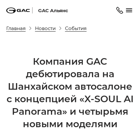
GAC Альянс
Главная
Новости
События
Компания GAC
дебютировала на
Шанхайском автосалоне
с концепцией «X-SOUL AI
Panorama» и четырьмя
новыми моделями