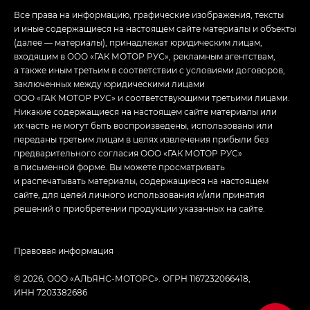
Все права на информацию, графические изображения, тексты
и иные содержащиеся на настоящем сайте материалы и объекты
(далее — материалы), принадлежат юридическим лицам,
входящим в ООО «ГАК МОТОР РУС», рекламным агентствам,
а также иным третьим в соответствии с условиями договоров,
заключенных между юридическими лицами
ООО «ГАК МОТОР РУС» и соответствующими третьими лицами.
Никакие содержащиеся на настоящем сайте материалы или
их часть не могут быть воспроизведены, использованы или
переданы третьим лицам в целях извлечения прибыли без
предварительного согласия ООО «ГАК МОТОР РУС»
в письменной форме. Вы можете просматривать
и распечатывать материалы, содержащиеся на настоящем
сайте, для целей личного использования и/или принятия
решений о приобретении продукции указанных на сайте.
Правовая информация
© 2026, ООО «АЛЬЯНС-МОТОРС». ОГРН 1167232066418,
ИНН 7203382686