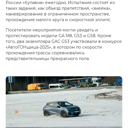
России «Купавна» ежегодно. Испытания состоят из
таких заданий, как объезд препятствий, «змейка»,
маневрирование в ограниченном пространстве,
прохождение малого круга и скоростной эллипс.
Посетители мероприятия могли увидеть и
протестировать модели GA M8, GS3 и GS8. Кроме
того, два экземпляра GAC GS3 участвовали в конкурсе
«АвтоГОНщица-2025», в котором по скорости
прохождения трассы соревновались
представительницы прекрасного пола