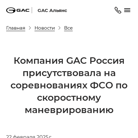
GAC Альянс
Главная
Новости
Все
Компания GAC Россия
присутствовала на
соревнованиях ФСО по
скоростному
маневрированию
22 февраля 2025 г.