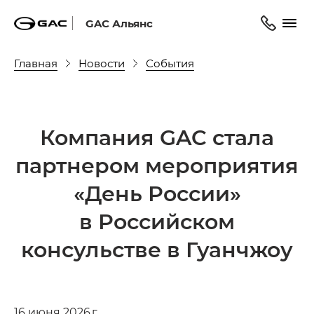
GAC Альянс
Главная
Новости
События
Компания GAC стала
партнером мероприятия
«День России»
в Российском
консульстве в Гуанчжоу
16 июня 2026 г.