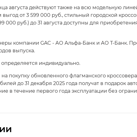
ца августа действуют также на всю модельную лине
выгод от 3 599 000 руб., стильный городской кроссове
9 000 руб.) до 31 августа доступны для приобретения
еры компании GAC - АО Альфа-Банк и АО Т-Банк. П
одов выпуска.
 определяется индивидуально.
 на покупку обновленного флагманского кроссовер
билей до 31 декабря 2025 года получат в подарок ав
ие в течение первого года эксплуатации без ограни
сии