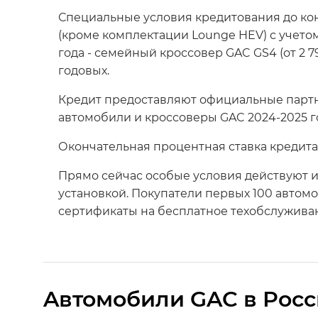
Специальные условия кредитования до кон
(кроме комплектации Lounge HEV) с учетом 
года - семейный кроссовер GAC GS4 (от 2 79
годовых.
Кредит предоставляют официальные партн
автомобили и кроссоверы GAC 2024-2025 г
Окончательная процентная ставка кредита
Прямо сейчас особые условия действуют и
установкой. Покупатели первых 100 автомо
сертификаты на бесплатное техобслуживан
Aвтомобили GAC в Рос