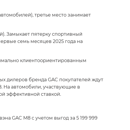
втомобилей), третье место занимает
). Замыкает пятерку спортивный
первые семь месяцев 2025 года на
ксимально клиентоориентированным
ных дилеров бренда GAC покупателей ждут
. На автомобили, участвующие в
ой эффективной ставкой.
эна GAC M8 с учетом выгод за 5 199 999