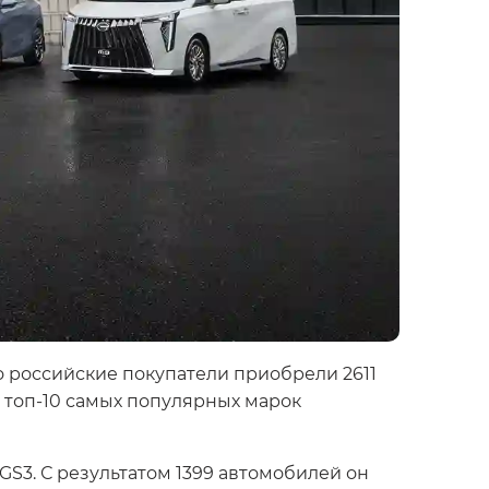
 российские покупатели приобрели 2611
в топ-10 самых популярных марок
S3. С результатом 1399 автомобилей он