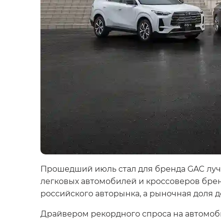
Прошедший июль стал для бренда GAC лучш
легковых автомобилей и кроссоверов брен
российского авторынка, а рыночная доля д
Драйвером рекордного спроса на автомоби