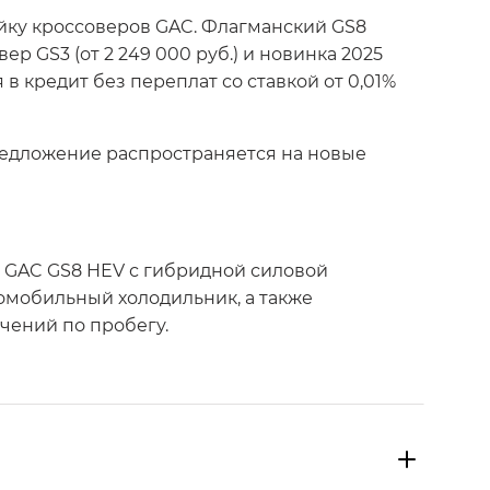
йку кроссоверов GAC. Флагманский GS8
р GS3 (от 2 249 000 руб.) и новинка 2025
 в кредит без переплат со ставкой от 0,01%
редложение распространяется на новые
а GAC GS8 HEV с гибридной силовой
томобильный холодильник, а также
чений по пробегу.