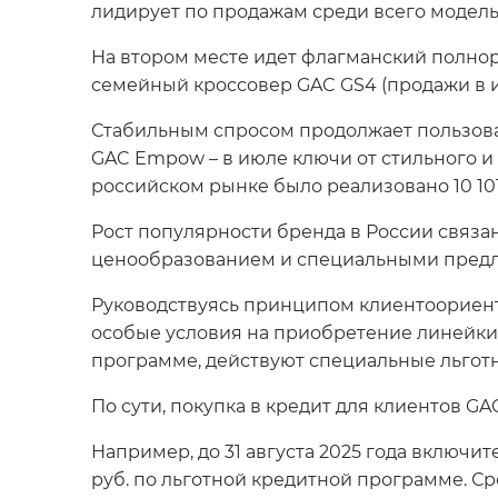
лидирует по продажам среди всего модель
На втором месте идет флагманский полнор
семейный кроссовер GAC GS4 (продажи в и
Стабильным спросом продолжает пользова
GAC Empow – в июле ключи от стильного и 
российском рынке было реализовано 10 10
Рост популярности бренда в России связ
ценообразованием и специальными пред
Руководствуясь принципом клиентоориенти
особые условия на приобретение линейки 
программе, действуют специальные льгот
По сути, покупка в кредит для клиентов GA
Например, до 31 августа 2025 года включи
руб. по льготной кредитной программе. Ср