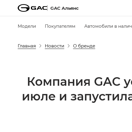
GAC Альянс
Модели
Покупателям
Автомобили в нали
Главная
Новости
О бренде
Компания GAC у
июле и запустил