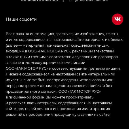
Empow — Эмпау (Empow) в комплектации
Джи Эс — GS, Джи Эль с элементы экстерьера
в спортивном стиле — GL
(S-Style)
Все права на информацию, графические изображения, тексты
и иные содержащиеся на настоящем сайте материалы и объекты
(далее — материалы), принадлежат юридическим лицам,
входящим в ООО «ГАК МОТОР РУС», рекламным агентствам,
а также иным третьим в соответствии с условиями договоров,
заключенных между юридическими лицами
ООО «ГАК МОТОР РУС» и соответствующими третьими лицами.
Никакие содержащиеся на настоящем сайте материалы или
их часть не могут быть воспроизведены, использованы или
переданы третьим лицам в целях извлечения прибыли без
предварительного согласия ООО «ГАК МОТОР РУС»
в письменной форме. Вы можете просматривать
и распечатывать материалы, содержащиеся на настоящем
сайте, для целей личного использования и/или принятия
решений о приобретении продукции указанных на сайте.