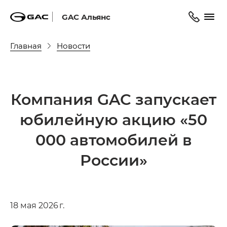
GAC Альянс
Главная
Новости
Компания GAC запускает
юбилейную акцию «50
000 автомобилей в
России»
18 мая 2026 г.