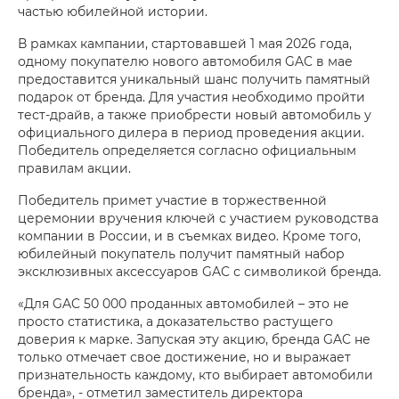
частью юбилейной истории.
В рамках кампании, стартовавшей 1 мая 2026 года,
одному покупателю нового автомобиля GAC в мае
предоставится уникальный шанс получить памятный
подарок от бренда. Для участия необходимо пройти
тест-драйв, а также приобрести новый автомобиль у
официального дилера в период проведения акции.
Победитель определяется согласно официальным
правилам акции.
Победитель примет участие в торжественной
церемонии вручения ключей с участием руководства
компании в России, и в съемках видео. Кроме того,
юбилейный покупатель получит памятный набор
эксклюзивных аксессуаров GAC с символикой бренда.
«Для GAC 50 000 проданных автомобилей – это не
просто статистика, а доказательство растущего
доверия к марке. Запуская эту акцию, бренда GAC не
только отмечает свое достижение, но и выражает
признательность каждому, кто выбирает автомобили
бренда», - отметил заместитель директора