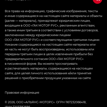
Все права на информацию, графические изображения, тексты
и иные содержащиеся на настоящем сайте материалы и объекты
(далее — материалы), принадлежат юридическим лицам,
входящим в ООО «ГАК МОТОР РУС», рекламным агентствам,
а также иным третьим в соответствии с условиями договоров,
заключенных между юридическими лицами
ООО «ГАК МОТОР РУС» и соответствующими третьими лицами.
Никакие содержащиеся на настоящем сайте материалы или
их часть не могут быть воспроизведены, использованы или
переданы третьим лицам в целях извлечения прибыли без
предварительного согласия ООО «ГАК МОТОР РУС»
в письменной форме. Вы можете просматривать
и распечатывать материалы, содержащиеся на настоящем
сайте, для целей личного использования и/или принятия
решений о приобретении продукции указанных на сайте.
Правовая информация
© 2026, ООО «АЛЬЯНС-МОТОРС». ОГРН 1167232066418,
ИНН 7203382686