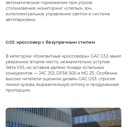
автоматическое торможение при угрозе
столкновения, мониторинг «слепых» зон,
интеллектуальное управление светом и система
автопарковки.
GS3: кроссовер с безупречным стилем
В категории «Компактные кроссоверы» GAC GS3 занял
уверенное второе место, незначительно уступив
Jetta VS5, но оставив далеко позади остальных
конкурентов — JAC JS3, DFSK 500 и MG ZS. Особенно
высоко читатели оценили дизайн GAC GS3: строгие
линии кузова, выразительную оптику и продуманные
пропорции.