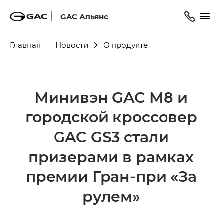
GAC Альянс
Главная
Новости
О продукте
Минивэн GAC M8 и
городской кроссовер
GAC GS3 стали
призерами в рамках
премии Гран-при «За
рулем»