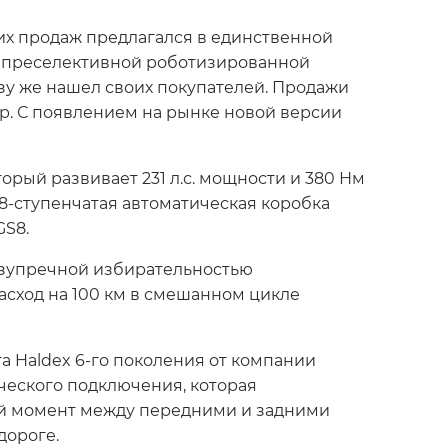
ких продаж предлагался в единственной
ой преселективной роботизированной
у же нашел своих покупателей. Продажи
вер. С появлением на рынке новой версии
рый развивает 231 л.с. мощности и 380 Нм
8-ступенчатая автоматическая коробка
GS8.
езупречной избирательностью
сход на 100 км в смешанном цикле
 Haldex 6-го поколения от компании
ческого подключения, которая
ий момент между передними и задними
дороге.