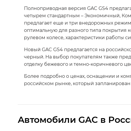
Полноприводная версия GAC GS4 предлага
четырем стандартным – Экономичный, Ком
предлагает еще и три внедорожных режима.
оптимальную для разного типа покрытия к
рулевом колесе, характеристики работы с
Новый GAC GS4 предлагается на российск
черный. На выбор покупателям также пред
отделку бежевого и темно-коричневого цве
Более подробно о ценах, оснащении и ком
российском рынке, который запланирован н
Aвтомобили GAC в Рос