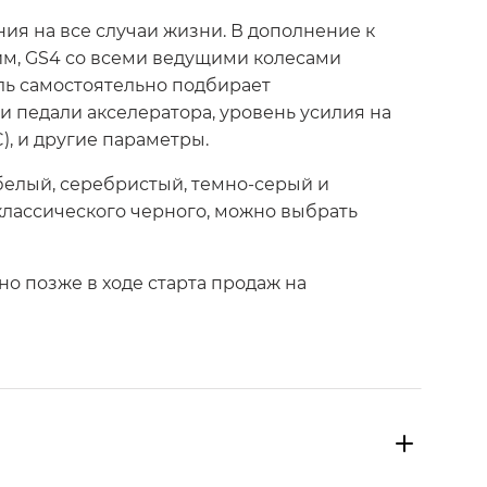
я на все случаи жизни. В дополнение к
м, GS4 со всеми ведущими колесами
иль самостоятельно подбирает
 педали акселератора, уровень усилия на
, и другие параметры.
белый, серебристый, темно-серый и
классического черного, можно выбрать
о позже в ходе старта продаж на