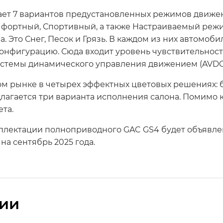
ет 7 вариантов предустановленных режимов движени
фортный, Спортивный, а также Настраиваемый режи
 Это Снег, Песок и Грязь. В каждом из них автомоб
онфигурацию. Сюда входит уровень чувствительности
истемы динамического управления движением (AVDC)
ом рынке в четырех эффектных цветовых решениях: 
лагается три варианта исполнения салона. Помимо 
та.
плектации полноприводного GAC GS4 будет объявлен
а сентябрь 2025 года.
сии