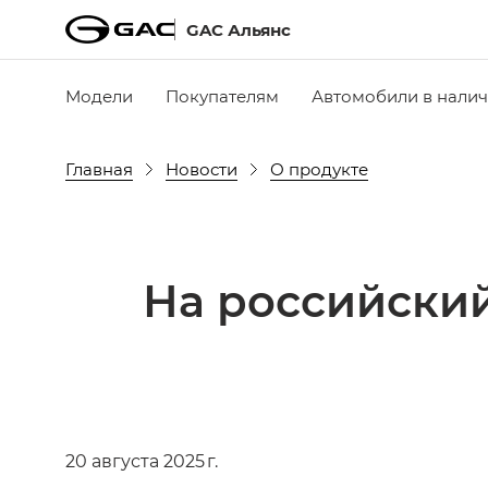
GAC Альянс
Модели
Покупателям
Автомобили в нали
Главная
Новости
О продукте
На российски
20 августа 2025 г.