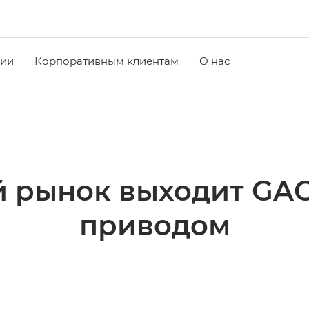
чии
Корпоративным клиентам
О нас
й рынок выходит GAC
приводом